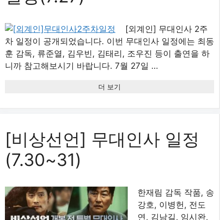
[외계인] 무대인사 2주
차 일정이 공개되었습니다. 이번 무대인사 일정에는 최동
훈 감독, 류준열, 김우빈, 김태리, 조우진 등이 출연을 하
니까 참고해보시기 바랍니다. 7월 27일 …
더 보기
[비상선언] 무대인사 일정
(7.30~31)
한재림 감독 작품, 송
강호, 이병헌, 전도
연, 김남길, 임시완,