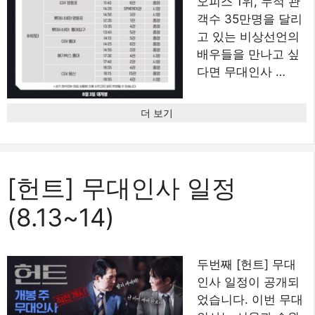
오피스 1위, 누적 관
객수 35만명을 달리
고 있는 비상선언의
배우들을 만나고 싶
다면 무대인사 …
더 보기
[헌트] 무대인사 일정
(8.13~14)
두번째 [헌트] 무대
인사 일정이 공개되
었습니다. 이번 무대