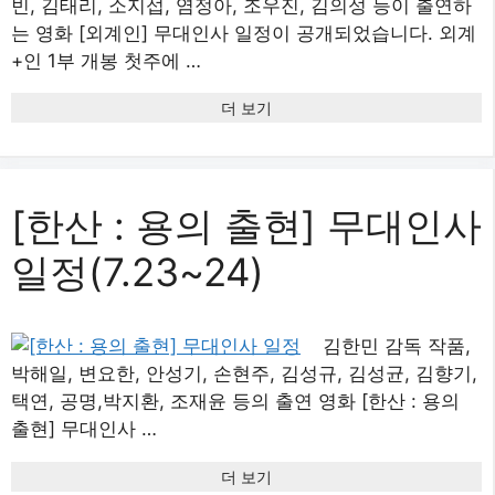
빈, 김태리, 소지섭, 염정아, 조우진, 김의성 등이 출연하
는 영화 [외계인] 무대인사 일정이 공개되었습니다. 외계
+인 1부 개봉 첫주에 …
더 보기
[한산 : 용의 출현] 무대인사
일정(7.23~24)
김한민 감독 작품,
박해일, 변요한, 안성기, 손현주, 김성규, 김성균, 김향기,
택연, 공명,박지환, 조재윤 등의 출연 영화 [한산 : 용의
출현] 무대인사 …
더 보기