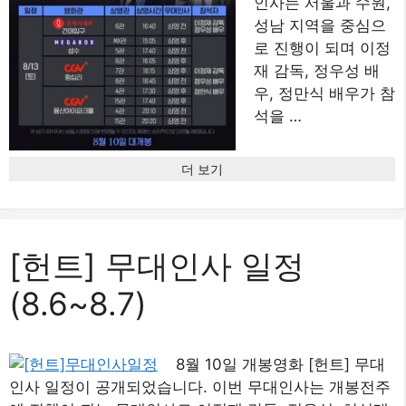
인사는 서울과 수원,
성남 지역을 중심으
로 진행이 되며 이정
재 감독, 정우성 배
우, 정만식 배우가 참
석을 …
더 보기
[헌트] 무대인사 일정
(8.6~8.7)
8월 10일 개봉영화 [헌트] 무대
인사 일정이 공개되었습니다. 이번 무대인사는 개봉전주