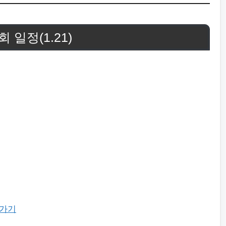
일정(1.21)
로가기