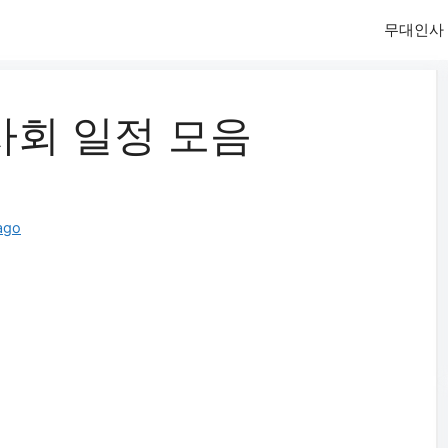
무대인사
사회 일정 모음
ago