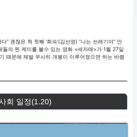
다” 괜찮은 척 첫째 ‘희숙’(김선영) “나는 쓰레기야” 안
자매들의 찐 케미를 볼수 있는 영화 <세자매>가 1월 27일
기 때문에 제발 무사히 개봉이 이루어졌으면 하는 바램
 일정(1.20)