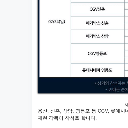
사
용산, 신촌, 상암, 영등포 등 CGV, 롯데
재현 감독이 참석을 합니다.