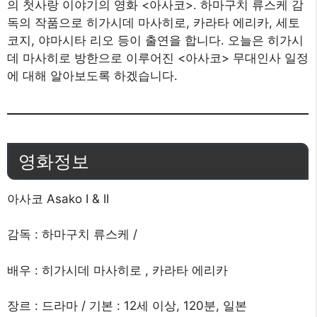
의 첫사랑 이야기의 영화 <아사코>. 하마구치 류스케 감
독의 작품으로 히가시데 마사히로, 카라타 에리카, 세토
코지, 야마시타 리오 등이 출연을 합니다. 오늘은 히가시
데 마사히로 방한으로 이루어진 <아사코> 무대인사 일정
에 대해 알아보도록 하겠습니다.
영화정보
아사코 Asako I & II
감독 : 하마구치 류스케 /
배우 : 히가시데 마사히로 , 카라타 에리카
장르 : 드라마 / 기본 : 12세 이상, 120분, 일본