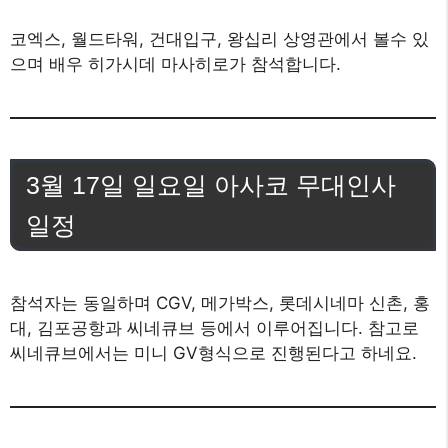
코엑스, 월드타워, 건대입구, 왕십리 상영관에서 볼수 있
으며 배우 히가시데 마사히로가 참석합니다.
3월 17일 일요일 아사코 무대인사
일정
참석자는 동일하며 CGV, 메가박스, 롯데시네마 신촌, 홍
대, 김포공항과 씨네큐브 등에서 이루어집니다. 참고로
씨네큐브에서는 미니 GV형식으로 진행된다고 하네요.