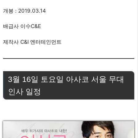
개봉 : 2019.03.14
배급사 이수C&E
제작사 C&I 엔터테인먼트
3월 16일 토요일 아사코 서울 무대
인사 일정