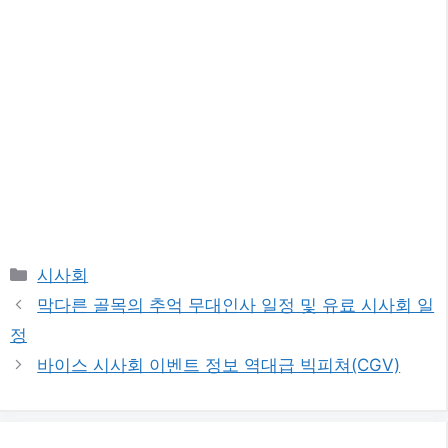
카
시사회
테
막다른 골목의 추억 무대인사 일정 및 유료 시사회 일
고
정
리
바이스 시사회 이벤트 정보 역대급 빅피쳐(CGV)