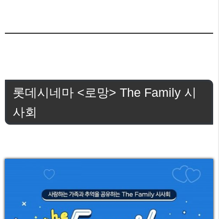
롯데시네마 <로망> The Family 시
사회