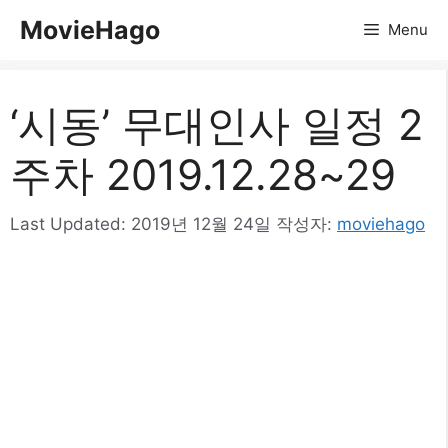
컨
MovieHago
Menu
텐
츠
로
‘시동’ 무대인사 일정 2
건
너
주차 2019.12.28~29
뛰
기
Last Updated:
2019년 12월 24일
작성자:
moviehago