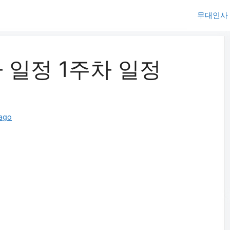
무대인사
 일정 1주차 일정
ago