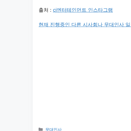
출처 :
cj엔터테인먼트 인스타그램
현재 진행중인 다른 시사회나 무대인사 
카
무대인사