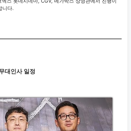
 코엑스 롯데시네마, CGV, 메가박스 상영관에서 진행이
합니다.
> 무대인사 일정