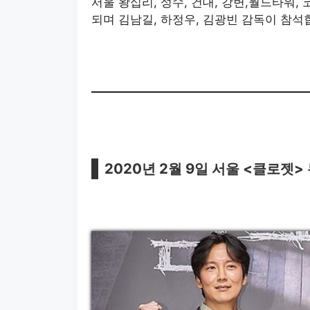
서울 왕십리, 성수, 건대, 강변,월드타워,
되며 김남길, 하정우, 김광빈 감독이 참석
2020년 2월 9일 서울 <클로젯